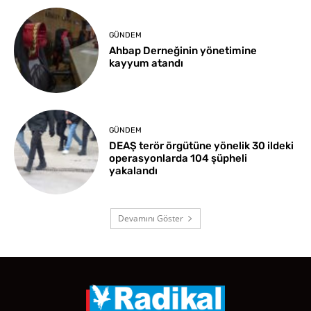
GÜNDEM
Ahbap Derneğinin yönetimine
kayyum atandı
GÜNDEM
DEAŞ terör örgütüne yönelik 30 ildeki
operasyonlarda 104 şüpheli
yakalandı
Devamını Göster