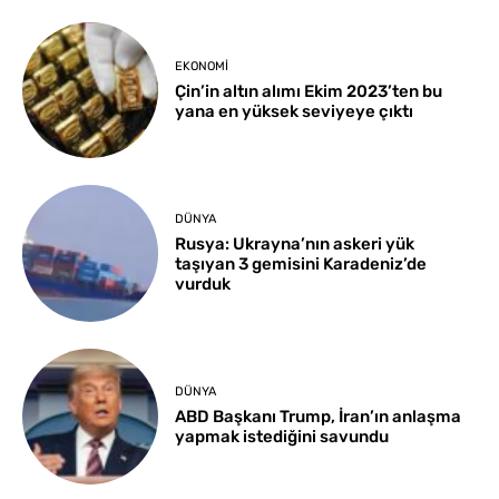
EKONOMI
Çin’in altın alımı Ekim 2023’ten bu
yana en yüksek seviyeye çıktı
DÜNYA
Rusya: Ukrayna’nın askeri yük
taşıyan 3 gemisini Karadeniz’de
vurduk
DÜNYA
ABD Başkanı Trump, İran’ın anlaşma
yapmak istediğini savundu