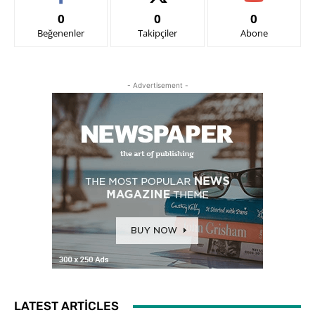
0
0
0
Beğenenler
Takipçiler
Abone
- Advertisement -
LATEST ARTICLES