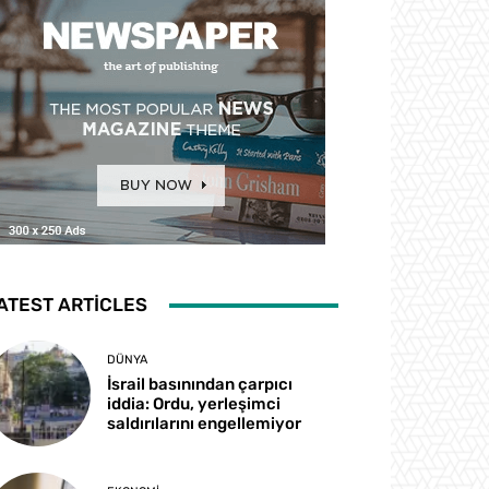
ATEST ARTICLES
DÜNYA
İsrail basınından çarpıcı
iddia: Ordu, yerleşimci
saldırılarını engellemiyor