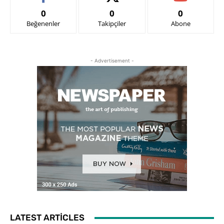
0
0
0
Beğenenler
Takipçiler
Abone
- Advertisement -
LATEST ARTICLES