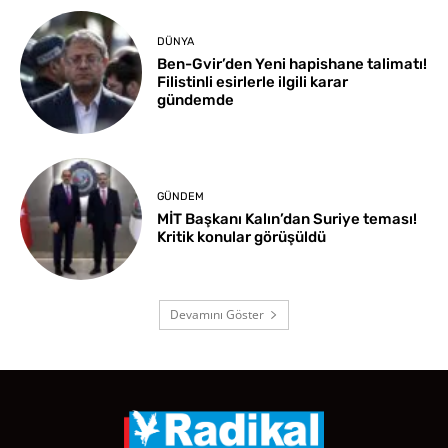
DÜNYA
Ben-Gvir’den Yeni hapishane talimatı!
Filistinli esirlerle ilgili karar
gündemde
GÜNDEM
MİT Başkanı Kalın’dan Suriye teması!
Kritik konular görüşüldü
Devamını Göster