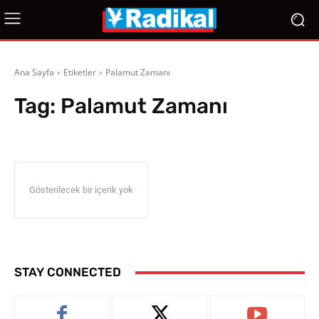
Ana Sayfa
Etiketler
Palamut Zamanı
Tag:
Palamut Zamanı
Gösterilecek bir içerik yok
STAY CONNECTED