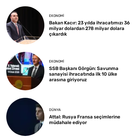
EKONOMI
Bakan Kacır: 23 yılda ihracatımızı 36
milyar dolardan 278 milyar dolara
çıkardık
EKONOMI
SSB Başkanı Görgün: Savunma
sanayisi ihracatında ilk 10 ülke
arasına giriyoruz
DÜNYA
Attal: Rusya Fransa seçimlerine
müdahale ediyor