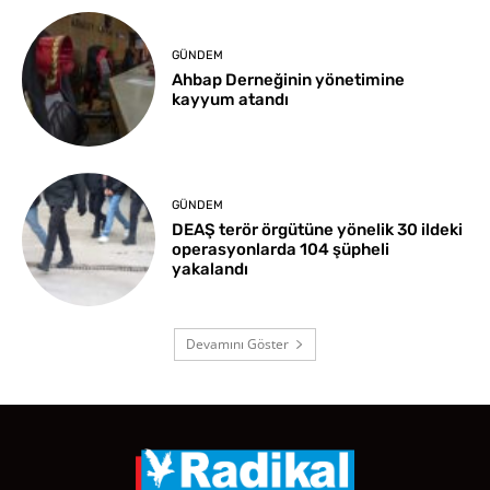
GÜNDEM
Ahbap Derneğinin yönetimine
kayyum atandı
GÜNDEM
DEAŞ terör örgütüne yönelik 30 ildeki
operasyonlarda 104 şüpheli
yakalandı
Devamını Göster