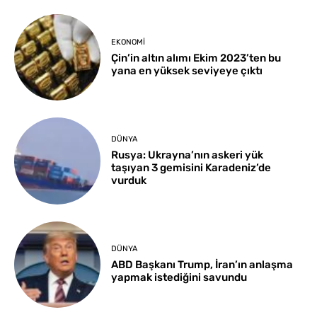
EKONOMI
Çin’in altın alımı Ekim 2023’ten bu
yana en yüksek seviyeye çıktı
DÜNYA
Rusya: Ukrayna’nın askeri yük
taşıyan 3 gemisini Karadeniz’de
vurduk
DÜNYA
ABD Başkanı Trump, İran’ın anlaşma
yapmak istediğini savundu