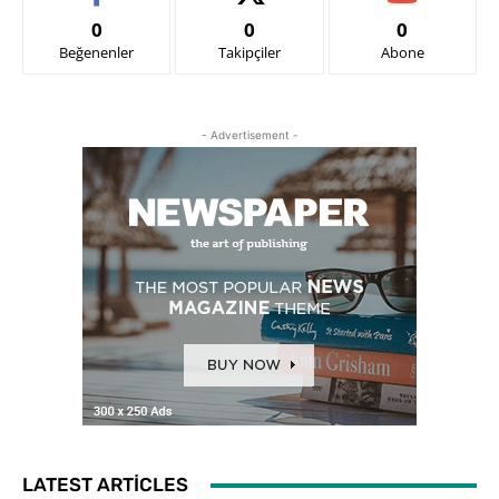
0
0
0
Beğenenler
Takipçiler
Abone
- Advertisement -
LATEST ARTICLES