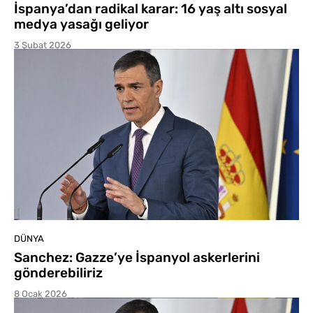
İspanya’dan radikal karar: 16 yaş altı sosyal
medya yasağı geliyor
3 Şubat 2026
DÜNYA
Sanchez: Gazze’ye İspanyol askerlerini
gönderebiliriz
8 Ocak 2026