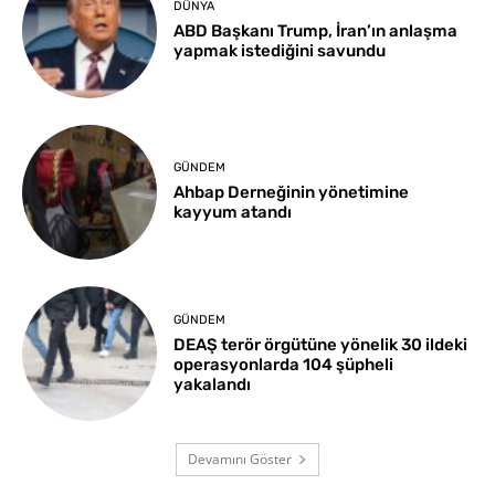
DÜNYA
ABD Başkanı Trump, İran’ın anlaşma
yapmak istediğini savundu
GÜNDEM
Ahbap Derneğinin yönetimine
kayyum atandı
GÜNDEM
DEAŞ terör örgütüne yönelik 30 ildeki
operasyonlarda 104 şüpheli
yakalandı
Devamını Göster