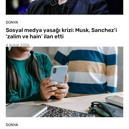
DÜNYA
Sosyal medya yasağı krizi: Musk, Sanchez’i
‘zalim ve hain’ ilan etti
4 Şubat 2026
DÜNYA