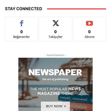
STAY CONNECTED
0
0
0
Beğenenler
Takipçiler
Abone
- Advertisement -