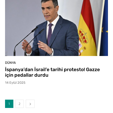
DÜNYA
İspanya’dan İsrail’e tarihi protesto! Gazze
için pedallar durdu
14 Eylül 2025
1
2