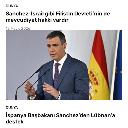
DÜNYA
Sanchez: İsrail gibi Filistin Devleti’nin de
mevcudiyet hakkı vardır
12 Mayıs 2026
DÜNYA
İspanya Başbakanı Sanchez’den Lübnan’a
destek