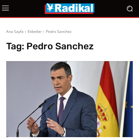
Ana Sayfa
Etiketler
Pedro Sanchez
Tag:
Pedro Sanchez