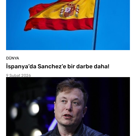
DÜNYA
İspanya’da Sanchez’e bir darbe daha!
9 Şubat 2026