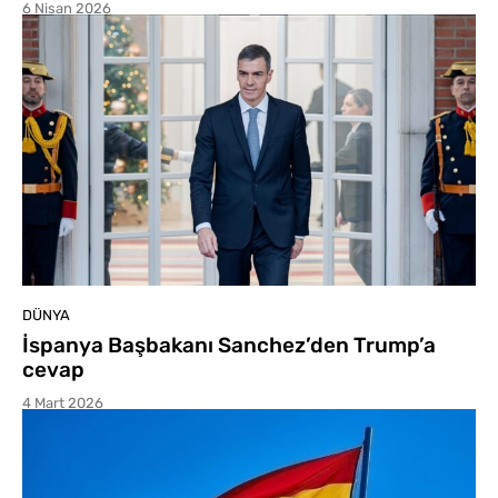
6 Nisan 2026
DÜNYA
İspanya Başbakanı Sanchez’den Trump’a
cevap
4 Mart 2026