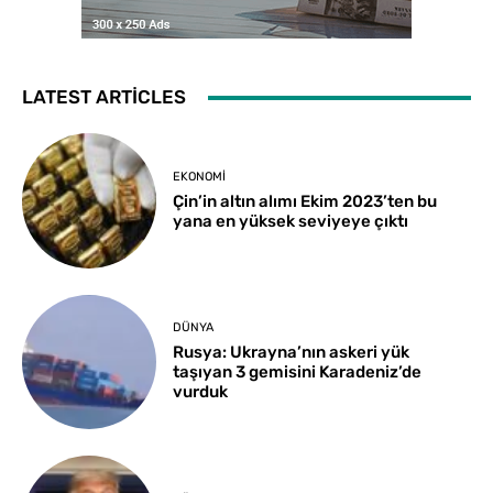
LATEST ARTICLES
EKONOMI
Çin’in altın alımı Ekim 2023’ten bu
yana en yüksek seviyeye çıktı
DÜNYA
Rusya: Ukrayna’nın askeri yük
taşıyan 3 gemisini Karadeniz’de
vurduk