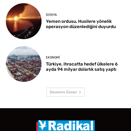
DÜNYA
Yemen ordusu, Husilere yönelik
operasyon düzenlediğini duyurdu
EKONOMI
Türkiye, ihracatta hedef ülkelere 6
ayda 94 milyar dolarlık satış yaptı
Devamını Göster