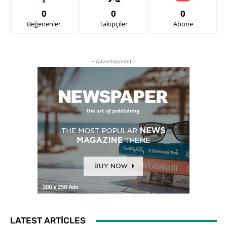
0
0
0
Beğenenler
Takipçiler
Abone
- Advertisement -
LATEST ARTICLES