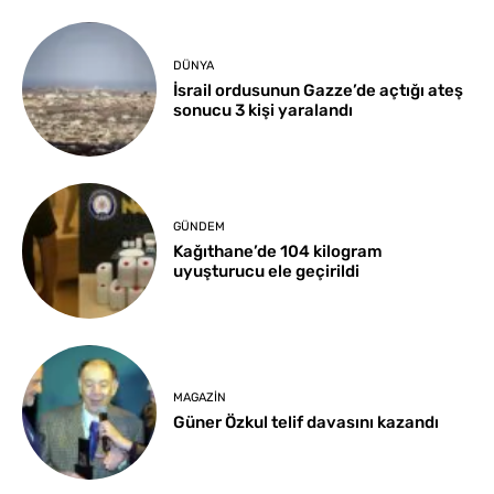
DÜNYA
İsrail ordusunun Gazze’de açtığı ateş
sonucu 3 kişi yaralandı
GÜNDEM
Kağıthane’de 104 kilogram
uyuşturucu ele geçirildi
MAGAZIN
Güner Özkul telif davasını kazandı