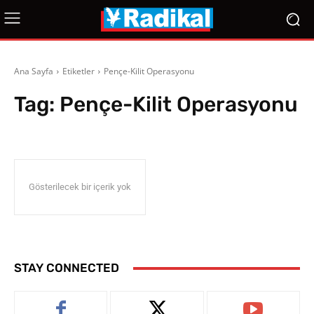
Ana Sayfa
Etiketler
Pençe-Kilit Operasyonu
Tag:
Pençe-Kilit Operasyonu
Gösterilecek bir içerik yok
STAY CONNECTED