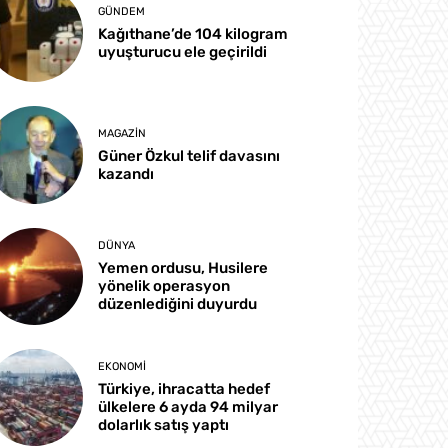
GÜNDEM
Kağıthane’de 104 kilogram
uyuşturucu ele geçirildi
MAGAZIN
Güner Özkul telif davasını
kazandı
DÜNYA
Yemen ordusu, Husilere
yönelik operasyon
düzenlediğini duyurdu
EKONOMI
Türkiye, ihracatta hedef
ülkelere 6 ayda 94 milyar
dolarlık satış yaptı