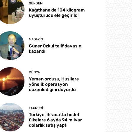
GÜNDEM
Kağıthane’de 104 kilogram
uyuşturucu ele geçirildi
MAGAZIN
Güner Özkul telif davasını
kazandı
DÜNYA
Yemen ordusu, Husilere
yönelik operasyon
düzenlediğini duyurdu
EKONOMI
Türkiye, ihracatta hedef
ülkelere 6 ayda 94 milyar
dolarlık satış yaptı