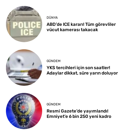
DÜNYA
ABD’de ICE kararı! Tüm görevliler
vücut kamerası takacak
GÜNDEM
YKS tercihleri için son saatler!
Adaylar dikkat, süre yarın doluyor
GÜNDEM
Resmi Gazete’de yayımlandı!
Emniyet’e 6 bin 250 yeni kadro