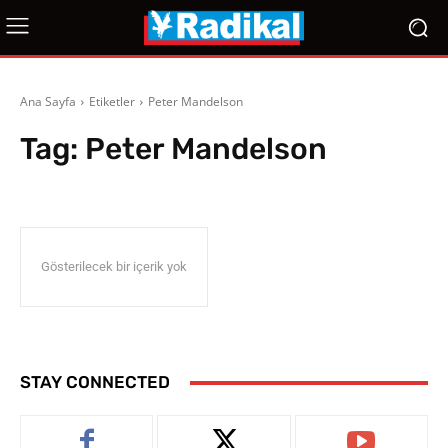
Ana Sayfa
Etiketler
Peter Mandelson
Tag:
Peter Mandelson
Gösterilecek bir içerik yok
STAY CONNECTED