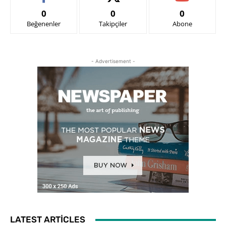
0
0
0
Beğenenler
Takipçiler
Abone
- Advertisement -
LATEST ARTICLES