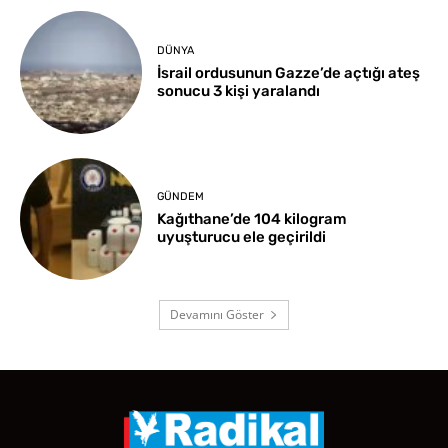
DÜNYA
İsrail ordusunun Gazze’de açtığı ateş
sonucu 3 kişi yaralandı
GÜNDEM
Kağıthane’de 104 kilogram
uyuşturucu ele geçirildi
Devamını Göster