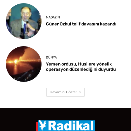
MAGAZIN
Güner Özkul telif davasını kazandı
DÜNYA
Yemen ordusu, Husilere yönelik
operasyon düzenlediğini duyurdu
Devamını Göster