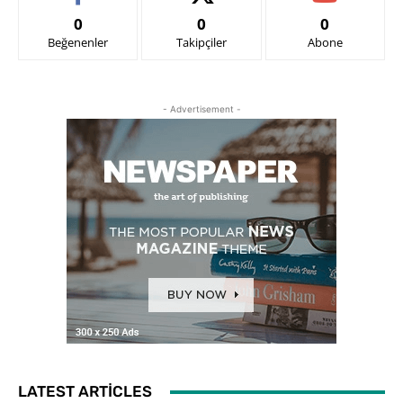
0
0
0
Beğenenler
Takipçiler
Abone
- Advertisement -
LATEST ARTICLES