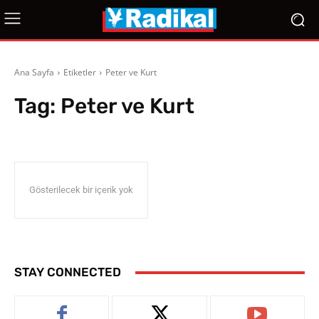
Ana Sayfa
Etiketler
Peter ve Kurt
Tag:
Peter ve Kurt
Gösterilecek bir içerik yok
STAY CONNECTED