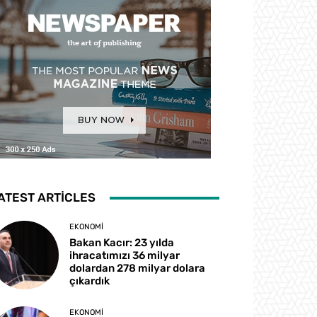
ATEST ARTICLES
EKONOMI
Bakan Kacır: 23 yılda
ihracatımızı 36 milyar
dolardan 278 milyar dolara
çıkardık
EKONOMI