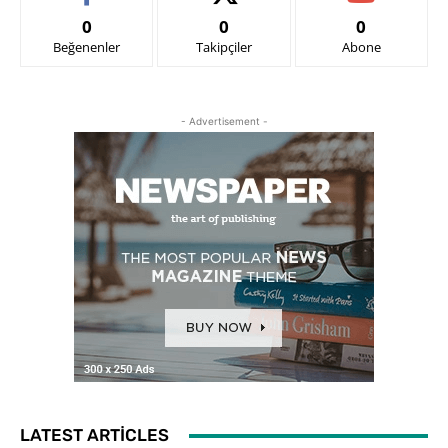
0
0
0
Beğenenler
Takipçiler
Abone
- Advertisement -
LATEST ARTICLES