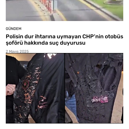
GÜNDEM
Polisin dur ihtarına uymayan CHP’nin otobüs
şoförü hakkında suç duyurusu
2 Mayıs 2025