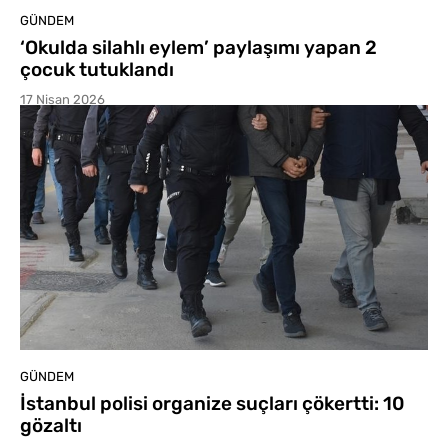
GÜNDEM
‘Okulda silahlı eylem’ paylaşımı yapan 2
çocuk tutuklandı
17 Nisan 2026
GÜNDEM
İstanbul polisi organize suçları çökertti: 10
gözaltı