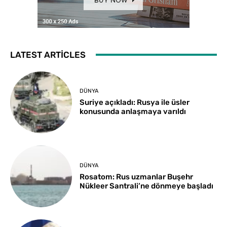
LATEST ARTICLES
DÜNYA
Suriye açıkladı: Rusya ile üsler
konusunda anlaşmaya varıldı
DÜNYA
Rosatom: Rus uzmanlar Buşehr
Nükleer Santrali’ne dönmeye başladı