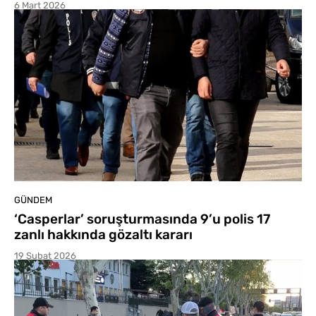
6 Mart 2026
GÜNDEM
‘Casperlar’ soruşturmasında 9’u polis 17
zanlı hakkında gözaltı kararı
19 Şubat 2026