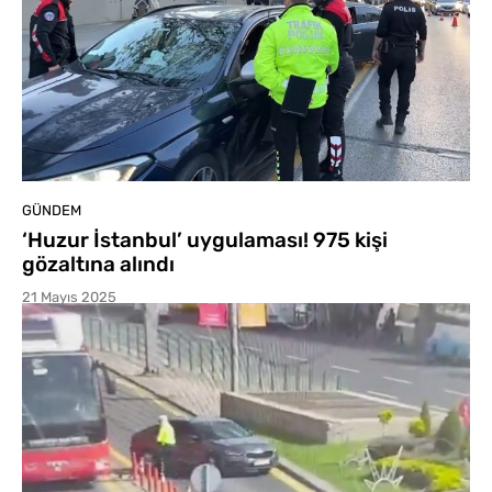
GÜNDEM
‘Huzur İstanbul’ uygulaması! 975 kişi
gözaltına alındı
21 Mayıs 2025