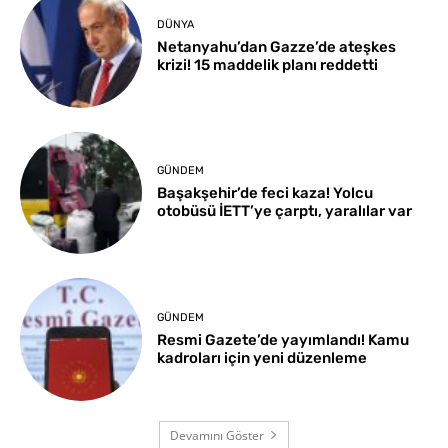
DÜNYA
Netanyahu’dan Gazze’de ateşkes
krizi! 15 maddelik planı reddetti
GÜNDEM
Başakşehir’de feci kaza! Yolcu
otobüsü İETT’ye çarptı, yaralılar var
GÜNDEM
Resmi Gazete’de yayımlandı! Kamu
kadroları için yeni düzenleme
Devamını Göster