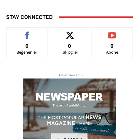
STAY CONNECTED
0
0
0
Beğenenler
Takipçiler
Abone
- Advertisement -