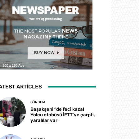
ATEST ARTICLES
GÜNDEM
Başakşehir’de feci kaza!
Yolcu otobüsü İETT’ye çarptı,
yaralılar var