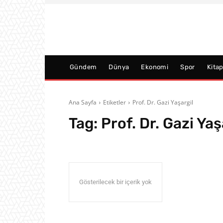
Gündem
Dünya
Ekonomi
Spor
Kita
Ana Sayfa
Etiketler
Prof. Dr. Gazi Yaşargil
Tag:
Prof. Dr. Gazi Yaş
Gösterilecek bir içerik yok