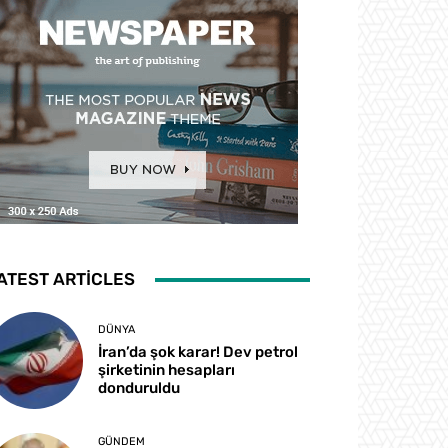
ATEST ARTICLES
DÜNYA
İran’da şok karar! Dev petrol
şirketinin hesapları
donduruldu
GÜNDEM