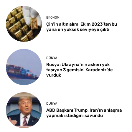
EKONOMI
Çin’in altın alımı Ekim 2023’ten bu
yana en yüksek seviyeye çıktı
DÜNYA
Rusya: Ukrayna’nın askeri yük
taşıyan 3 gemisini Karadeniz’de
vurduk
DÜNYA
ABD Başkanı Trump, İran’ın anlaşma
yapmak istediğini savundu