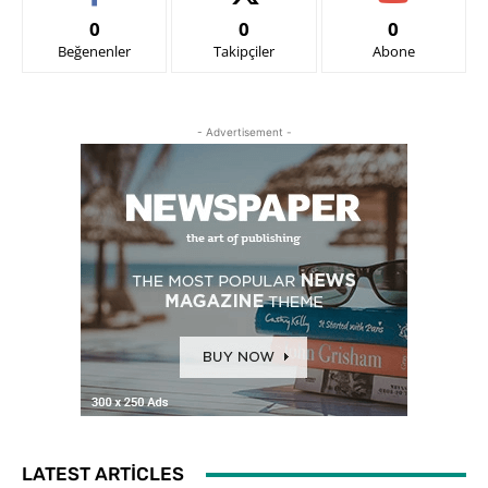
0
0
0
Beğenenler
Takipçiler
Abone
- Advertisement -
LATEST ARTICLES