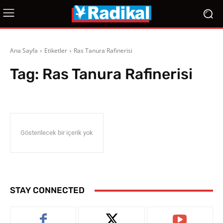
Ana Sayfa
Etiketler
Ras Tanura Rafinerisi
Tag:
Ras Tanura Rafinerisi
Gösterilecek bir içerik yok
STAY CONNECTED