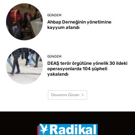
GÜNDEM
Ahbap Derneğinin yönetimine
kayyum atandı
GÜNDEM
DEAŞ terör örgütüne yönelik 30 ildeki
operasyonlarda 104 şüpheli
yakalandı
Devamını Göster