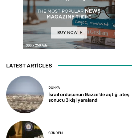
LATEST ARTICLES
DÜNYA
İsrail ordusunun Gazze’de açtığı ateş
sonucu 3 kişi yaralandı
GÜNDEM