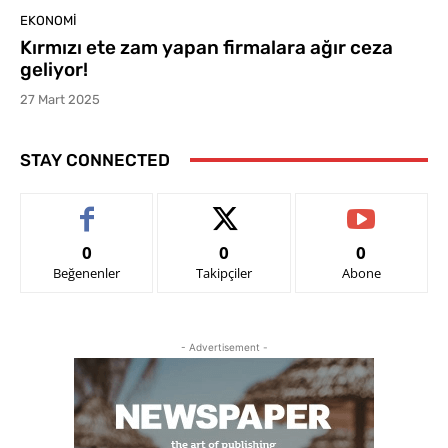
EKONOMI
Kırmızı ete zam yapan firmalara ağır ceza
geliyor!
27 Mart 2025
STAY CONNECTED
0
0
0
Beğenenler
Takipçiler
Abone
- Advertisement -