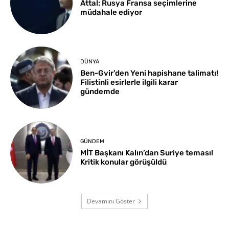
Attal: Rusya Fransa seçimlerine
müdahale ediyor
DÜNYA
Ben-Gvir’den Yeni hapishane talimatı!
Filistinli esirlerle ilgili karar
gündemde
GÜNDEM
MİT Başkanı Kalın’dan Suriye teması!
Kritik konular görüşüldü
Devamını Göster