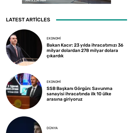
LATEST ARTICLES
EKONOMI
Bakan Kacır: 23 yılda ihracatımızı 36
milyar dolardan 278 milyar dolara
çıkardık
EKONOMI
SSB Başkanı Görgün: Savunma
sanayisi ihracatında ilk 10 ülke
arasına giriyoruz
DÜNYA