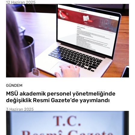
12 Haziran 2025
GÜNDEM
MSÜ akademik personel yönetmeliğinde
değişiklik Resmi Gazete’de yayımlandı
3 Haziran 2025