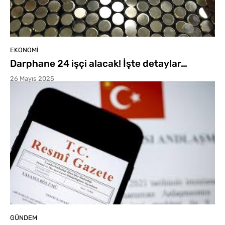
EKONOMI
Darphane 24 işçi alacak! İşte detaylar…
26 Mayıs 2025
GÜNDEM