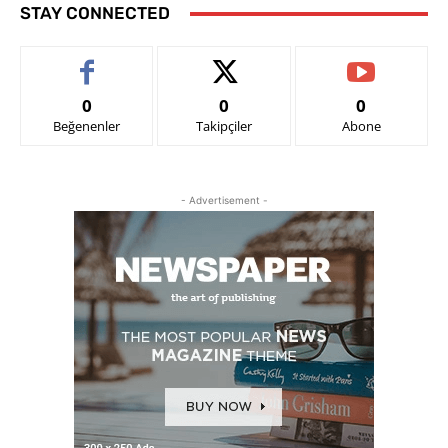
STAY CONNECTED
0
0
0
Beğenenler
Takipçiler
Abone
- Advertisement -