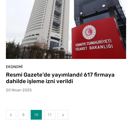
EKONOMI
Resmi Gazete’de yayımlandı! 617 firmaya
dahilde işleme izni verildi
20 Nisan 2025
9
10
11