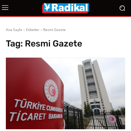
Ana Sayfa
Etiketler
Resmi Gazete
Tag:
Resmi Gazete