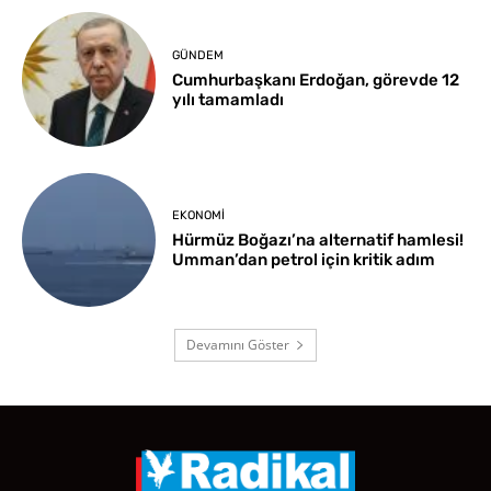
GÜNDEM
Cumhurbaşkanı Erdoğan, görevde 12
yılı tamamladı
EKONOMI
Hürmüz Boğazı’na alternatif hamlesi!
Umman’dan petrol için kritik adım
Devamını Göster