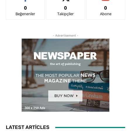
0
0
0
Beğenenler
Takipçiler
Abone
- Advertisement -
LATEST ARTICLES