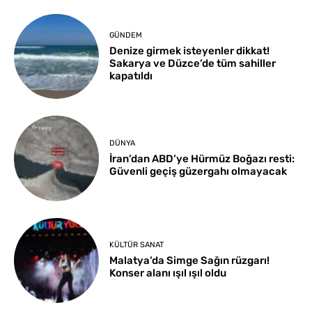
GÜNDEM
Denize girmek isteyenler dikkat!
Sakarya ve Düzce’de tüm sahiller
kapatıldı
DÜNYA
İran’dan ABD’ye Hürmüz Boğazı resti:
Güvenli geçiş güzergahı olmayacak
KÜLTÜR SANAT
Malatya’da Simge Sağın rüzgarı!
Konser alanı ışıl ışıl oldu