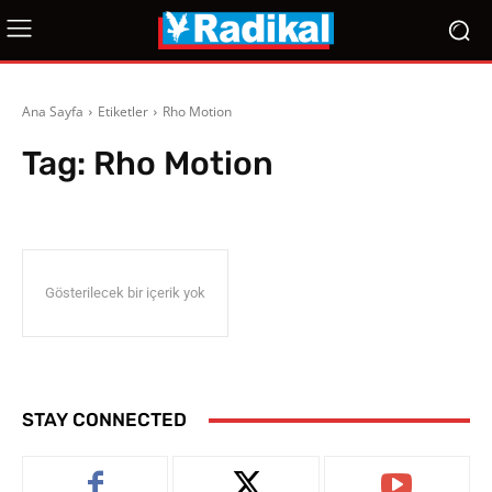
Ana Sayfa
Etiketler
Rho Motion
Tag:
Rho Motion
Gösterilecek bir içerik yok
STAY CONNECTED