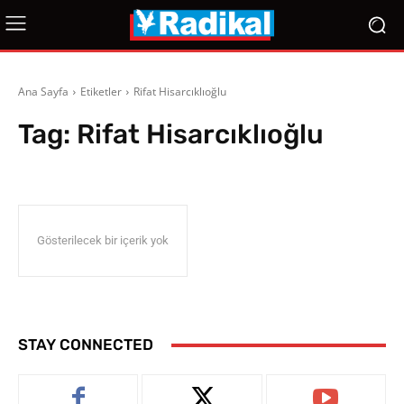
Ana Sayfa
Etiketler
Rifat Hisarcıklıoğlu
Tag:
Rifat Hisarcıklıoğlu
Gösterilecek bir içerik yok
STAY CONNECTED