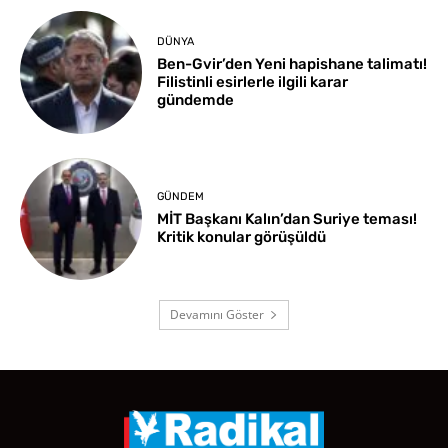
DÜNYA
Ben-Gvir’den Yeni hapishane talimatı!
Filistinli esirlerle ilgili karar
gündemde
GÜNDEM
MİT Başkanı Kalın’dan Suriye teması!
Kritik konular görüşüldü
Devamını Göster