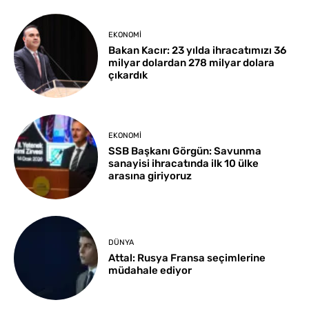
EKONOMI
Bakan Kacır: 23 yılda ihracatımızı 36
milyar dolardan 278 milyar dolara
çıkardık
EKONOMI
SSB Başkanı Görgün: Savunma
sanayisi ihracatında ilk 10 ülke
arasına giriyoruz
DÜNYA
Attal: Rusya Fransa seçimlerine
müdahale ediyor