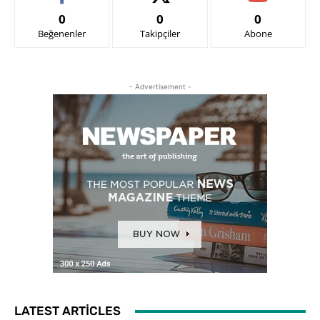
0
0
0
Beğenenler
Takipçiler
Abone
- Advertisement -
LATEST ARTICLES