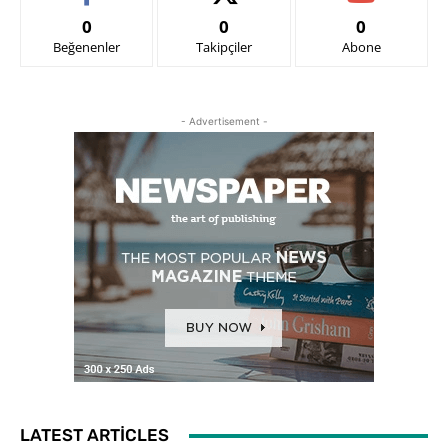
0
0
0
Beğenenler
Takipçiler
Abone
- Advertisement -
LATEST ARTICLES