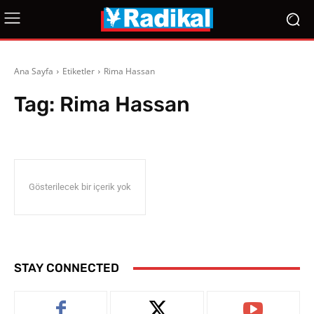
Ana Sayfa
Etiketler
Rima Hassan
Tag:
Rima Hassan
Gösterilecek bir içerik yok
STAY CONNECTED