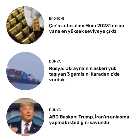
EKONOMI
Çin’in altın alımı Ekim 2023’ten bu
yana en yüksek seviyeye çıktı
DÜNYA
Rusya: Ukrayna’nın askeri yük
taşıyan 3 gemisini Karadeniz’de
vurduk
DÜNYA
ABD Başkanı Trump, İran’ın anlaşma
yapmak istediğini savundu