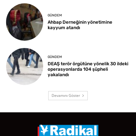
GÜNDEM
Ahbap Derneğinin yönetimine
kayyum atandı
GÜNDEM
DEAŞ terör örgütüne yönelik 30 ildeki
operasyonlarda 104 şüpheli
yakalandı
Devamını Göster