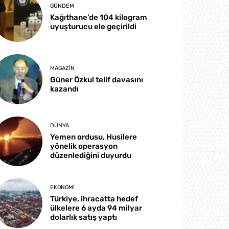
GÜNDEM
Kağıthane’de 104 kilogram
uyuşturucu ele geçirildi
MAGAZIN
Güner Özkul telif davasını
kazandı
DÜNYA
Yemen ordusu, Husilere
yönelik operasyon
düzenlediğini duyurdu
EKONOMI
Türkiye, ihracatta hedef
ülkelere 6 ayda 94 milyar
dolarlık satış yaptı