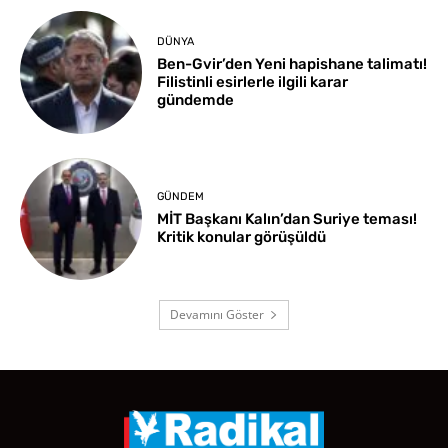
DÜNYA
Ben-Gvir’den Yeni hapishane talimatı!
Filistinli esirlerle ilgili karar
gündemde
GÜNDEM
MİT Başkanı Kalın’dan Suriye teması!
Kritik konular görüşüldü
Devamını Göster