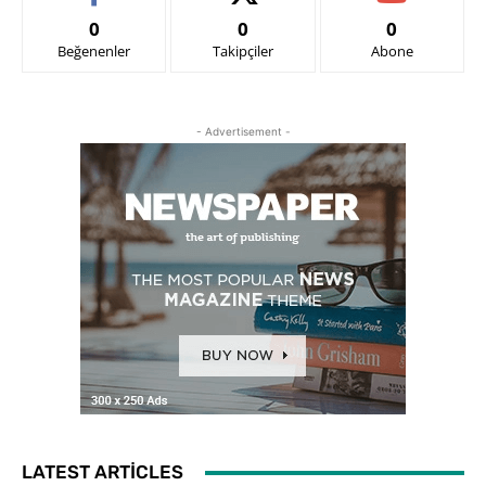
0
0
0
Beğenenler
Takipçiler
Abone
- Advertisement -
LATEST ARTICLES