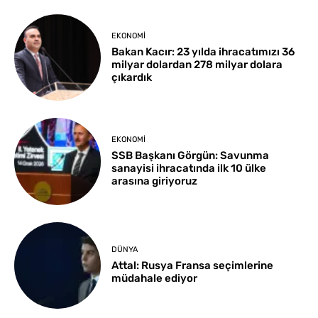
EKONOMI
Bakan Kacır: 23 yılda ihracatımızı 36
milyar dolardan 278 milyar dolara
çıkardık
EKONOMI
SSB Başkanı Görgün: Savunma
sanayisi ihracatında ilk 10 ülke
arasına giriyoruz
DÜNYA
Attal: Rusya Fransa seçimlerine
müdahale ediyor