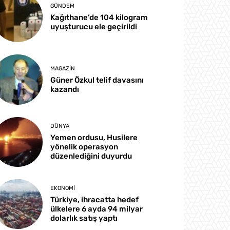
GÜNDEM
Kağıthane’de 104 kilogram
uyuşturucu ele geçirildi
MAGAZIN
Güner Özkul telif davasını
kazandı
DÜNYA
Yemen ordusu, Husilere
yönelik operasyon
düzenlediğini duyurdu
EKONOMI
Türkiye, ihracatta hedef
ülkelere 6 ayda 94 milyar
dolarlık satış yaptı