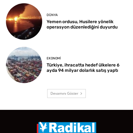
DÜNYA
Yemen ordusu, Husilere yönelik
operasyon düzenlediğini duyurdu
EKONOMI
Türkiye, ihracatta hedef ülkelere 6
ayda 94 milyar dolarlık satış yaptı
Devamını Göster