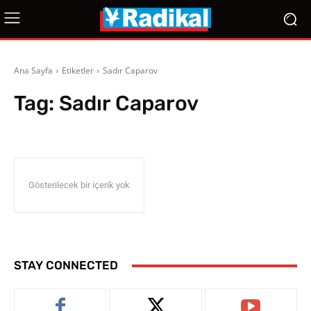
Ana Sayfa
Etiketler
Sadır Caparov
Tag:
Sadır Caparov
Gösterilecek bir içerik yok
STAY CONNECTED