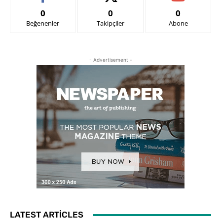
0
0
0
Beğenenler
Takipçiler
Abone
- Advertisement -
LATEST ARTICLES