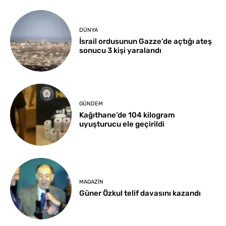
DÜNYA
İsrail ordusunun Gazze’de açtığı ateş
sonucu 3 kişi yaralandı
GÜNDEM
Kağıthane’de 104 kilogram
uyuşturucu ele geçirildi
MAGAZIN
Güner Özkul telif davasını kazandı