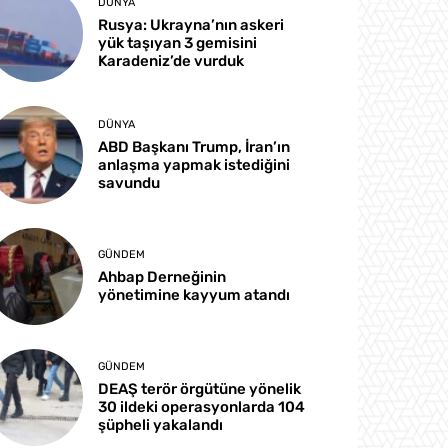
DÜNYA
Rusya: Ukrayna’nın askeri
yük taşıyan 3 gemisini
Karadeniz’de vurduk
DÜNYA
ABD Başkanı Trump, İran’ın
anlaşma yapmak istediğini
savundu
GÜNDEM
Ahbap Derneğinin
yönetimine kayyum atandı
GÜNDEM
DEAŞ terör örgütüne yönelik
30 ildeki operasyonlarda 104
şüpheli yakalandı