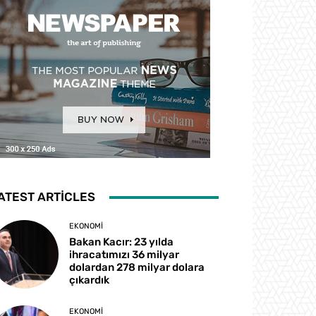
ATEST ARTICLES
EKONOMI
Bakan Kacır: 23 yılda
ihracatımızı 36 milyar
dolardan 278 milyar dolara
çıkardık
EKONOMI