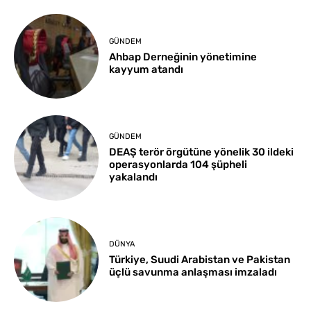
GÜNDEM
Ahbap Derneğinin yönetimine
kayyum atandı
GÜNDEM
DEAŞ terör örgütüne yönelik 30 ildeki
operasyonlarda 104 şüpheli
yakalandı
DÜNYA
Türkiye, Suudi Arabistan ve Pakistan
üçlü savunma anlaşması imzaladı