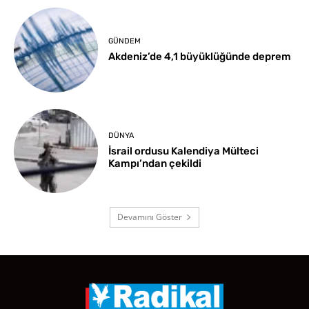
GÜNDEM
Akdeniz’de 4,1 büyüklüğünde deprem
DÜNYA
İsrail ordusu Kalendiya Mülteci
Kampı’ndan çekildi
Devamını Göster