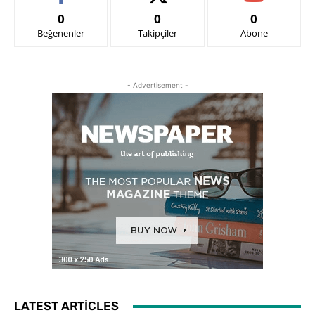
0
0
0
Beğenenler
Takipçiler
Abone
- Advertisement -
LATEST ARTICLES