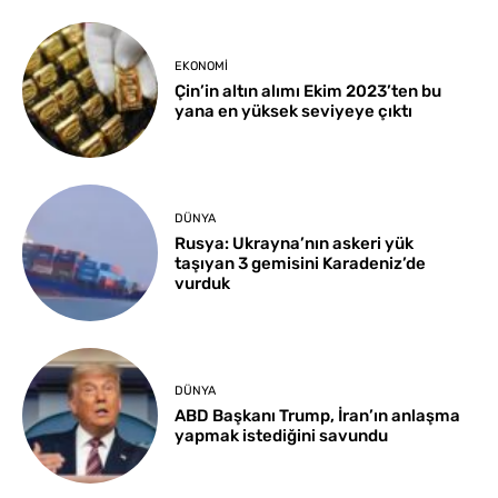
EKONOMI
Çin’in altın alımı Ekim 2023’ten bu
yana en yüksek seviyeye çıktı
DÜNYA
Rusya: Ukrayna’nın askeri yük
taşıyan 3 gemisini Karadeniz’de
vurduk
DÜNYA
ABD Başkanı Trump, İran’ın anlaşma
yapmak istediğini savundu