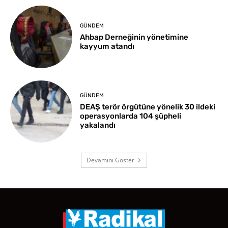
GÜNDEM
Ahbap Derneğinin yönetimine
kayyum atandı
GÜNDEM
DEAŞ terör örgütüne yönelik 30 ildeki
operasyonlarda 104 şüpheli
yakalandı
Devamını Göster