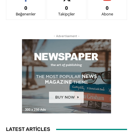
0
0
0
Beğenenler
Takipçiler
Abone
- Advertisement -
LATEST ARTICLES