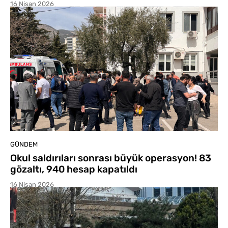
16 Nisan 2026
GÜNDEM
Okul saldırıları sonrası büyük operasyon! 83
gözaltı, 940 hesap kapatıldı
16 Nisan 2026