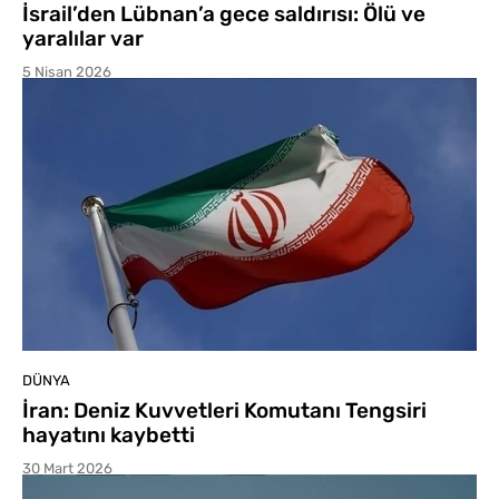
İsrail’den Lübnan’a gece saldırısı: Ölü ve
yaralılar var
5 Nisan 2026
DÜNYA
İran: Deniz Kuvvetleri Komutanı Tengsiri
hayatını kaybetti
30 Mart 2026