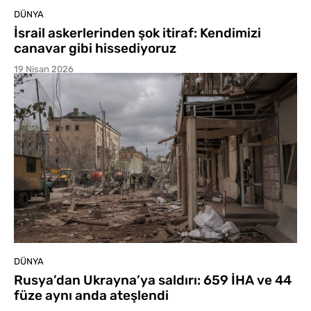
DÜNYA
İsrail askerlerinden şok itiraf: Kendimizi
canavar gibi hissediyoruz
19 Nisan 2026
DÜNYA
Rusya’dan Ukrayna’ya saldırı: 659 İHA ve 44
füze aynı anda ateşlendi