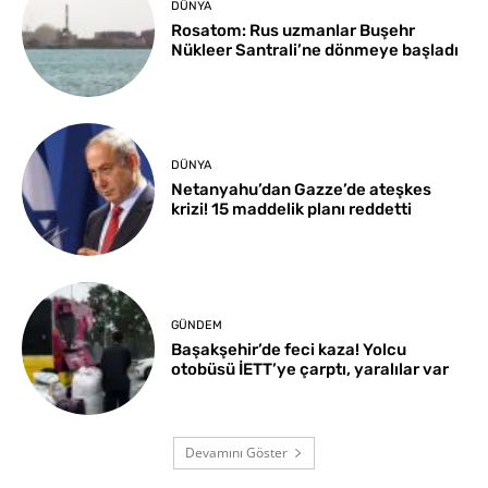
DÜNYA
Rosatom: Rus uzmanlar Buşehr
Nükleer Santrali’ne dönmeye başladı
DÜNYA
Netanyahu’dan Gazze’de ateşkes
krizi! 15 maddelik planı reddetti
GÜNDEM
Başakşehir’de feci kaza! Yolcu
otobüsü İETT’ye çarptı, yaralılar var
Devamını Göster