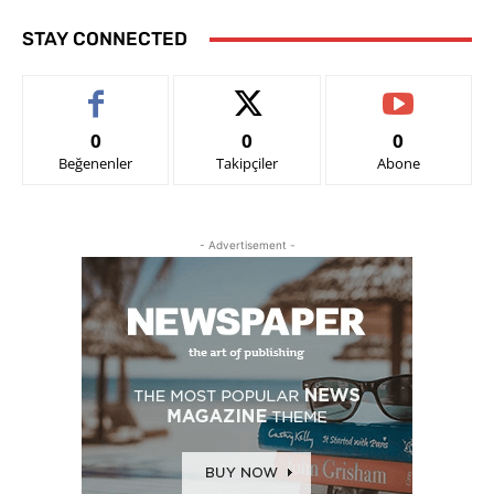
STAY CONNECTED
0
0
0
Beğenenler
Takipçiler
Abone
- Advertisement -