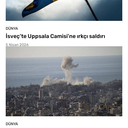
DÜNYA
İsveç’te Uppsala Camisi’ne ırkçı saldırı
5 Nisan 2026
DÜNYA