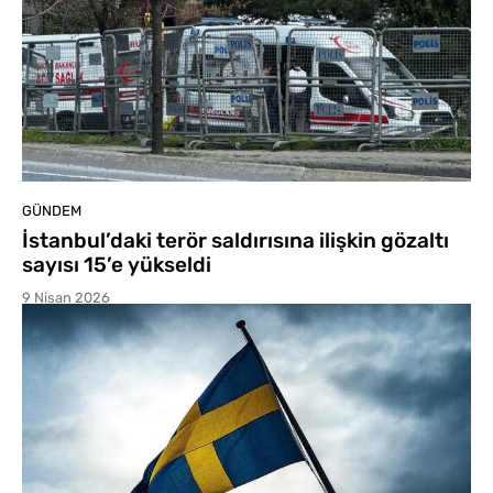
GÜNDEM
İstanbul’daki terör saldırısına ilişkin gözaltı
sayısı 15’e yükseldi
9 Nisan 2026