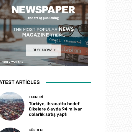
ATEST ARTICLES
EKONOMI
Türkiye, ihracatta hedef
ülkelere 6 ayda 94 milyar
dolarlık satış yaptı
GÜNDEM