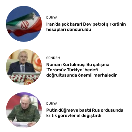
DÜNYA
İran’da şok karar! Dev petrol şirketinin
hesapları donduruldu
GÜNDEM
Numan Kurtulmuş: Bu çalışma
‘Terörsüz Türkiye’ hedefi
doğrultusunda önemli merhaledir
DÜNYA
Putin düğmeye bastı! Rus ordusunda
kritik görevler el değiştirdi