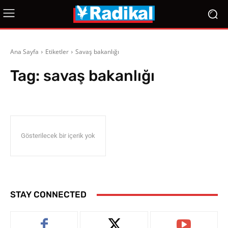
Ana Sayfa
Etiketler
Savaş bakanlığı
Tag:
savaş bakanlığı
Gösterilecek bir içerik yok
STAY CONNECTED