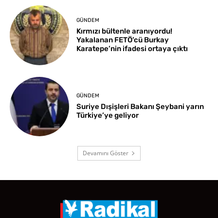
GÜNDEM
Kırmızı bültenle aranıyordu!
Yakalanan FETÖ’cü Burkay
Karatepe’nin ifadesi ortaya çıktı
GÜNDEM
Suriye Dışişleri Bakanı Şeybani yarın
Türkiye’ye geliyor
Devamını Göster