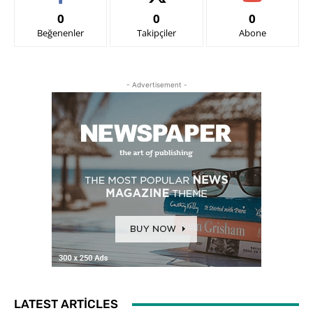
0
0
0
Beğenenler
Takipçiler
Abone
- Advertisement -
LATEST ARTICLES