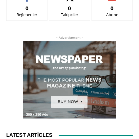
0
0
0
Beğenenler
Takipçiler
Abone
- Advertisement -
LATEST ARTICLES