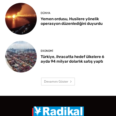
DÜNYA
Yemen ordusu, Husilere yönelik
operasyon düzenlediğini duyurdu
EKONOMI
Türkiye, ihracatta hedef ülkelere 6
ayda 94 milyar dolarlık satış yaptı
Devamını Göster