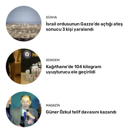
DÜNYA
İsrail ordusunun Gazze’de açtığı ateş
sonucu 3 kişi yaralandı
GÜNDEM
Kağıthane’de 104 kilogram
uyuşturucu ele geçirildi
MAGAZIN
Güner Özkul telif davasını kazandı