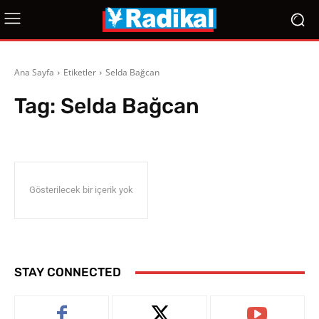
Ana Sayfa
Etiketler
Selda Bağcan
Tag:
Selda Bağcan
Gösterilecek bir içerik yok
STAY CONNECTED