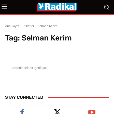
Ana Sayfa
Etiketler
Selman Kerim
Tag:
Selman Kerim
Gösterilecek bir içerik yok
STAY CONNECTED