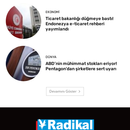
EKONOMI
Ticaret bakanlığı düğmeye bastı!
Endonezya e-ticaret rehberi
yayımlandı
DÜNYA
ABD’nin mühimmat stokları eriyor!
Pentagon’dan şirketlere sert uyarı
Devamını Göster