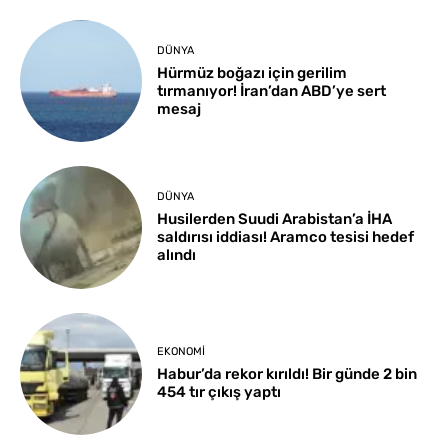
DÜNYA
Hürmüz boğazı için gerilim
tırmanıyor! İran’dan ABD’ye sert
mesaj
DÜNYA
Husilerden Suudi Arabistan’a İHA
saldırısı iddiası! Aramco tesisi hedef
alındı
EKONOMI
Habur’da rekor kırıldı! Bir günde 2 bin
454 tır çıkış yaptı