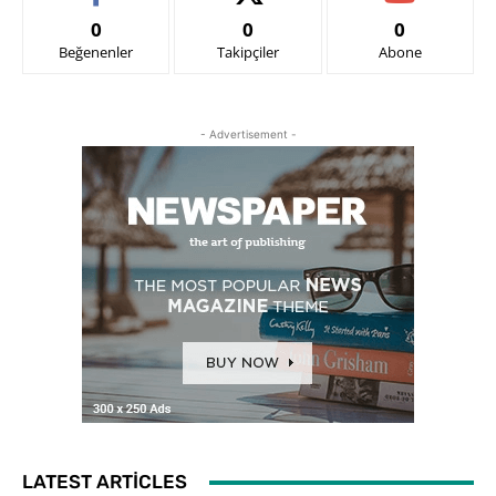
0
0
0
Beğenenler
Takipçiler
Abone
- Advertisement -
LATEST ARTICLES