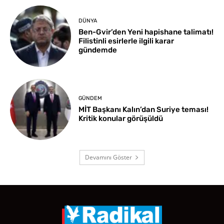
DÜNYA
Ben-Gvir’den Yeni hapishane talimatı!
Filistinli esirlerle ilgili karar
gündemde
GÜNDEM
MİT Başkanı Kalın’dan Suriye teması!
Kritik konular görüşüldü
Devamını Göster