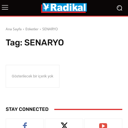
Ana Sayfa
Etiketler
SENARYO
Tag:
SENARYO
Gösterilecek bir içerik yok
STAY CONNECTED