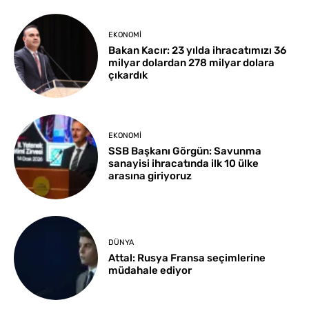
EKONOMI
Bakan Kacır: 23 yılda ihracatımızı 36
milyar dolardan 278 milyar dolara
çıkardık
EKONOMI
SSB Başkanı Görgün: Savunma
sanayisi ihracatında ilk 10 ülke
arasına giriyoruz
DÜNYA
Attal: Rusya Fransa seçimlerine
müdahale ediyor