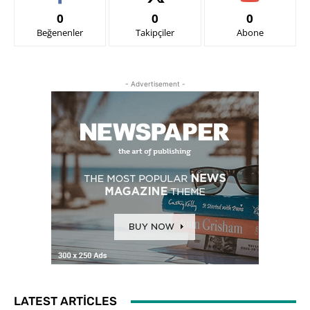
0
0
0
Beğenenler
Takipçiler
Abone
- Advertisement -
LATEST ARTICLES