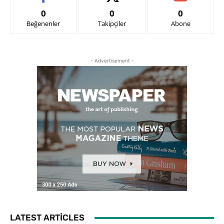
0
0
0
Beğenenler
Takipçiler
Abone
- Advertisement -
LATEST ARTICLES