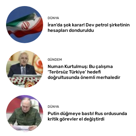
DÜNYA
İran’da şok karar! Dev petrol şirketinin
hesapları donduruldu
GÜNDEM
Numan Kurtulmuş: Bu çalışma
‘Terörsüz Türkiye’ hedefi
doğrultusunda önemli merhaledir
DÜNYA
Putin düğmeye bastı! Rus ordusunda
kritik görevler el değiştirdi