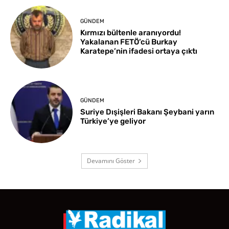
GÜNDEM
Kırmızı bültenle aranıyordu!
Yakalanan FETÖ’cü Burkay
Karatepe’nin ifadesi ortaya çıktı
GÜNDEM
Suriye Dışişleri Bakanı Şeybani yarın
Türkiye’ye geliyor
Devamını Göster