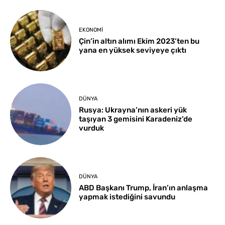
EKONOMI
Çin’in altın alımı Ekim 2023’ten bu
yana en yüksek seviyeye çıktı
DÜNYA
Rusya: Ukrayna’nın askeri yük
taşıyan 3 gemisini Karadeniz’de
vurduk
DÜNYA
ABD Başkanı Trump, İran’ın anlaşma
yapmak istediğini savundu