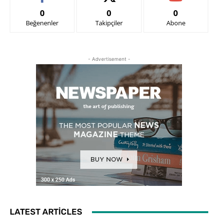
0
0
0
Beğenenler
Takipçiler
Abone
- Advertisement -
LATEST ARTICLES