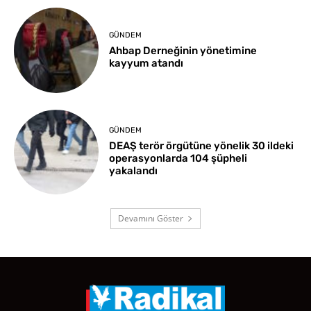
GÜNDEM
Ahbap Derneğinin yönetimine
kayyum atandı
GÜNDEM
DEAŞ terör örgütüne yönelik 30 ildeki
operasyonlarda 104 şüpheli
yakalandı
Devamını Göster