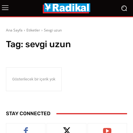
Ana Sayfa
Etiketler
Sevgi uzun
Tag:
sevgi uzun
Gösterilecek bir içerik yok
STAY CONNECTED