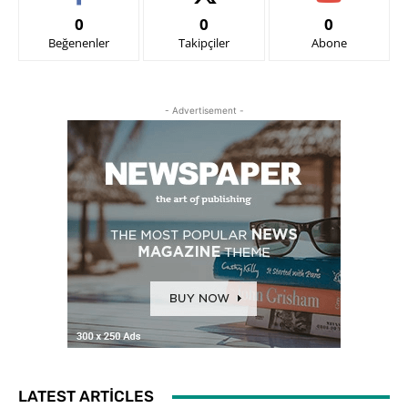
0
0
0
Beğenenler
Takipçiler
Abone
- Advertisement -
LATEST ARTICLES