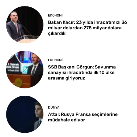
EKONOMI
Bakan Kacır: 23 yılda ihracatımızı 36
milyar dolardan 278 milyar dolara
çıkardık
EKONOMI
SSB Başkanı Görgün: Savunma
sanayisi ihracatında ilk 10 ülke
arasına giriyoruz
DÜNYA
Attal: Rusya Fransa seçimlerine
müdahale ediyor