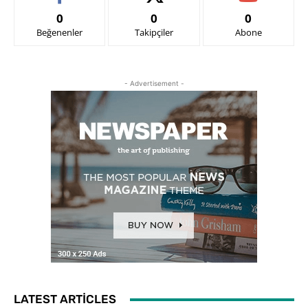
0
0
0
Beğenenler
Takipçiler
Abone
- Advertisement -
LATEST ARTICLES