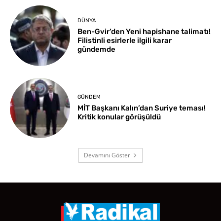
DÜNYA
Ben-Gvir’den Yeni hapishane talimatı!
Filistinli esirlerle ilgili karar
gündemde
GÜNDEM
MİT Başkanı Kalın’dan Suriye teması!
Kritik konular görüşüldü
Devamını Göster