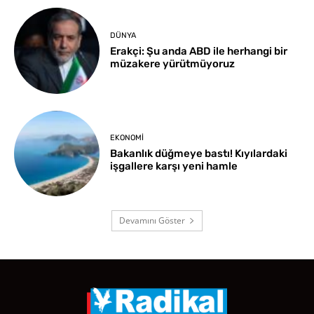
DÜNYA
Erakçi: Şu anda ABD ile herhangi bir
müzakere yürütmüyoruz
EKONOMI
Bakanlık düğmeye bastı! Kıyılardaki
işgallere karşı yeni hamle
Devamını Göster