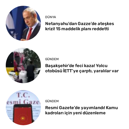
DÜNYA
Netanyahu’dan Gazze’de ateşkes
krizi! 15 maddelik planı reddetti
GÜNDEM
Başakşehir’de feci kaza! Yolcu
otobüsü İETT’ye çarptı, yaralılar var
GÜNDEM
Resmi Gazete’de yayımlandı! Kamu
kadroları için yeni düzenleme