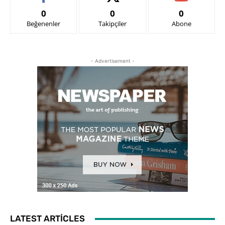
0
0
0
Beğenenler
Takipçiler
Abone
- Advertisement -
LATEST ARTICLES