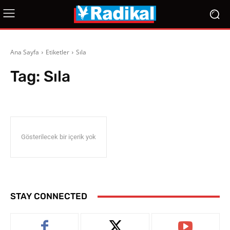
Ana Sayfa
Etiketler
Sıla
Tag:
Sıla
Gösterilecek bir içerik yok
STAY CONNECTED