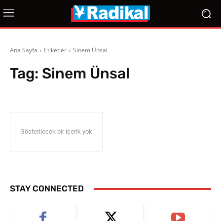
Ana Sayfa
Etiketler
Sinem Ünsal
Tag:
Sinem Ünsal
Gösterilecek bir içerik yok
STAY CONNECTED