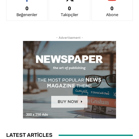
0
0
0
Beğenenler
Takipçiler
Abone
- Advertisement -
LATEST ARTICLES