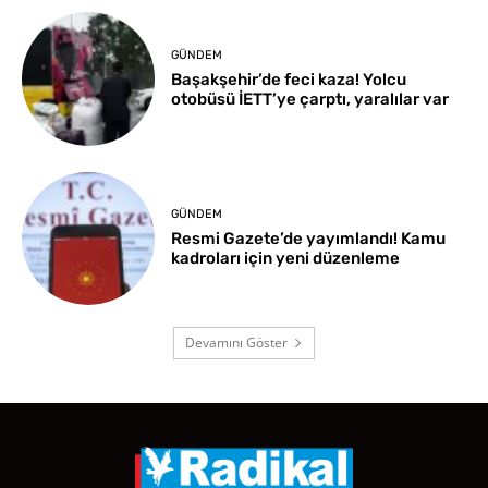
GÜNDEM
Başakşehir’de feci kaza! Yolcu
otobüsü İETT’ye çarptı, yaralılar var
GÜNDEM
Resmi Gazete’de yayımlandı! Kamu
kadroları için yeni düzenleme
Devamını Göster