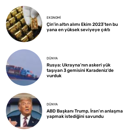
EKONOMI
Çin’in altın alımı Ekim 2023’ten bu
yana en yüksek seviyeye çıktı
DÜNYA
Rusya: Ukrayna’nın askeri yük
taşıyan 3 gemisini Karadeniz’de
vurduk
DÜNYA
ABD Başkanı Trump, İran’ın anlaşma
yapmak istediğini savundu