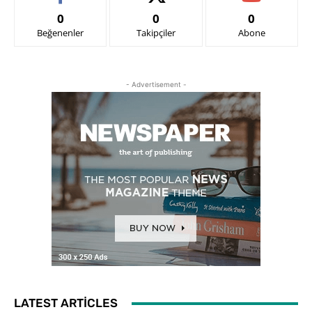
0
0
0
Beğenenler
Takipçiler
Abone
- Advertisement -
LATEST ARTICLES