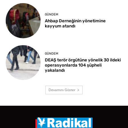
GÜNDEM
Ahbap Derneğinin yönetimine
kayyum atandı
GÜNDEM
DEAŞ terör örgütüne yönelik 30 ildeki
operasyonlarda 104 şüpheli
yakalandı
Devamını Göster