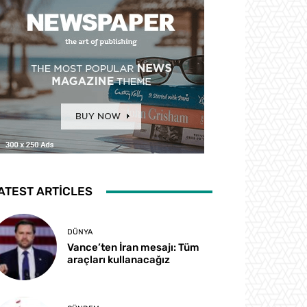
ATEST ARTICLES
DÜNYA
Vance’ten İran mesajı: Tüm
araçları kullanacağız