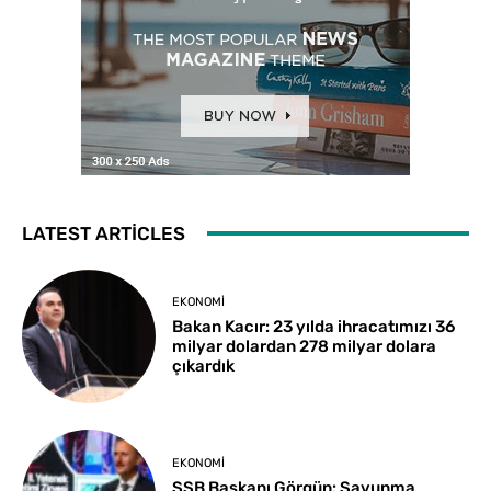
LATEST ARTICLES
EKONOMI
Bakan Kacır: 23 yılda ihracatımızı 36
milyar dolardan 278 milyar dolara
çıkardık
EKONOMI
SSB Başkanı Görgün: Savunma