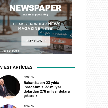
ATEST ARTICLES
EKONOMI
Bakan Kacır: 23 yılda
ihracatımızı 36 milyar
dolardan 278 milyar dolara
çıkardık
EKONOMI