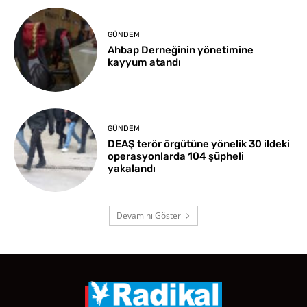
GÜNDEM
Ahbap Derneğinin yönetimine
kayyum atandı
GÜNDEM
DEAŞ terör örgütüne yönelik 30 ildeki
operasyonlarda 104 şüpheli
yakalandı
Devamını Göster