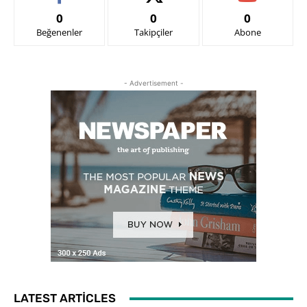
0
0
0
Beğenenler
Takipçiler
Abone
- Advertisement -
LATEST ARTICLES