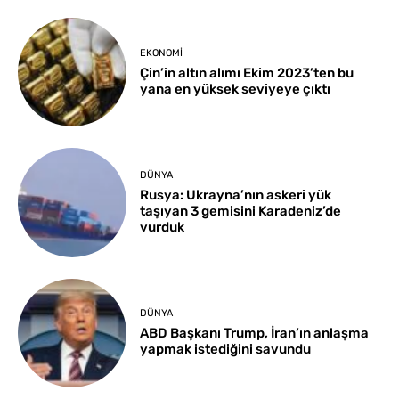
EKONOMI
Çin’in altın alımı Ekim 2023’ten bu
yana en yüksek seviyeye çıktı
DÜNYA
Rusya: Ukrayna’nın askeri yük
taşıyan 3 gemisini Karadeniz’de
vurduk
DÜNYA
ABD Başkanı Trump, İran’ın anlaşma
yapmak istediğini savundu