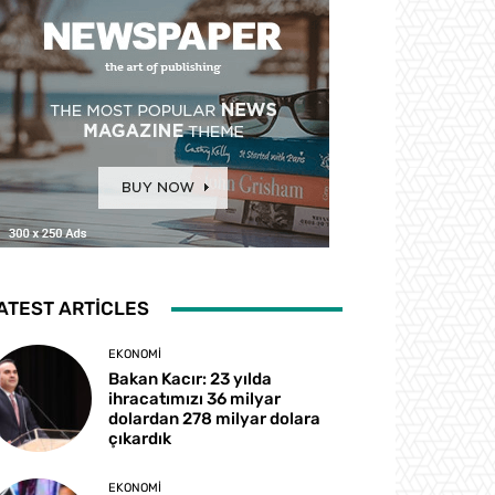
ATEST ARTICLES
EKONOMI
Bakan Kacır: 23 yılda
ihracatımızı 36 milyar
dolardan 278 milyar dolara
çıkardık
EKONOMI