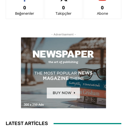
0
0
0
Beğenenler
Takipçiler
Abone
- Advertisement -
LATEST ARTICLES