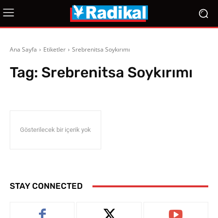
Ana Sayfa
Etiketler
Srebrenitsa Soykırımı
Tag:
Srebrenitsa Soykırımı
Gösterilecek bir içerik yok
STAY CONNECTED