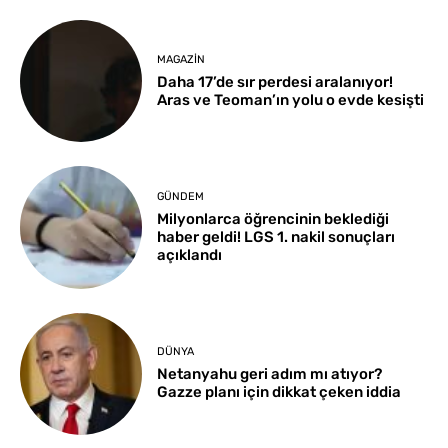
MAGAZIN
Daha 17’de sır perdesi aralanıyor!
Aras ve Teoman’ın yolu o evde kesişti
GÜNDEM
Milyonlarca öğrencinin beklediği
haber geldi! LGS 1. nakil sonuçları
açıklandı
DÜNYA
Netanyahu geri adım mı atıyor?
Gazze planı için dikkat çeken iddia