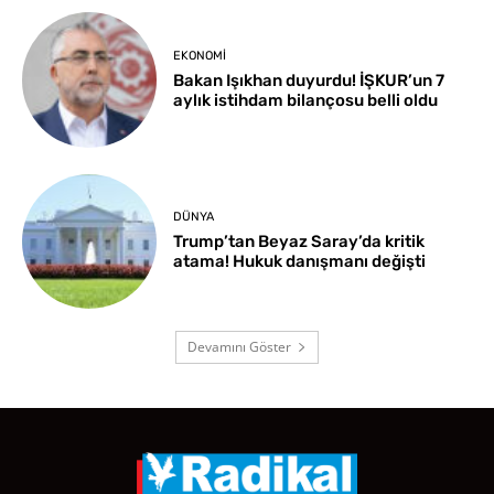
EKONOMI
Bakan Işıkhan duyurdu! İŞKUR’un 7
aylık istihdam bilançosu belli oldu
DÜNYA
Trump’tan Beyaz Saray’da kritik
atama! Hukuk danışmanı değişti
Devamını Göster