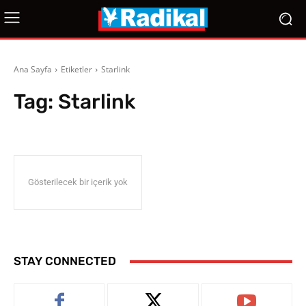
Ana Sayfa
Etiketler
Starlink
Tag:
Starlink
Gösterilecek bir içerik yok
STAY CONNECTED