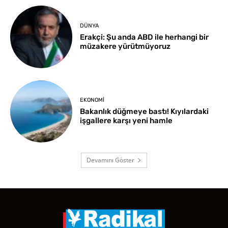
DÜNYA
Erakçi: Şu anda ABD ile herhangi bir
müzakere yürütmüyoruz
EKONOMI
Bakanlık düğmeye bastı! Kıyılardaki
işgallere karşı yeni hamle
Devamını Göster