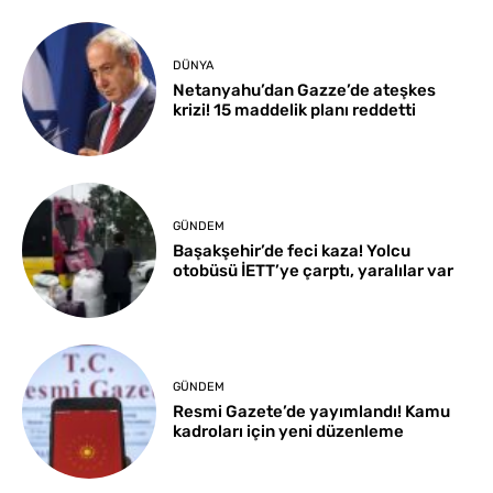
DÜNYA
Netanyahu’dan Gazze’de ateşkes
krizi! 15 maddelik planı reddetti
GÜNDEM
Başakşehir’de feci kaza! Yolcu
otobüsü İETT’ye çarptı, yaralılar var
GÜNDEM
Resmi Gazete’de yayımlandı! Kamu
kadroları için yeni düzenleme