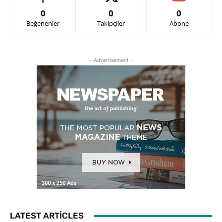
0
0
0
Beğenenler
Takipçiler
Abone
- Advertisement -
LATEST ARTICLES