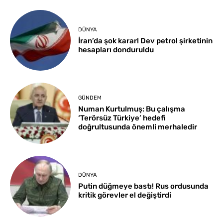
DÜNYA
İran’da şok karar! Dev petrol şirketinin
hesapları donduruldu
GÜNDEM
Numan Kurtulmuş: Bu çalışma
‘Terörsüz Türkiye’ hedefi
doğrultusunda önemli merhaledir
DÜNYA
Putin düğmeye bastı! Rus ordusunda
kritik görevler el değiştirdi