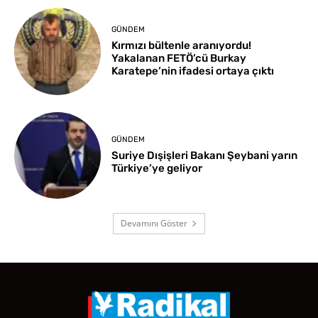
GÜNDEM
Kırmızı bültenle aranıyordu!
Yakalanan FETÖ’cü Burkay
Karatepe’nin ifadesi ortaya çıktı
GÜNDEM
Suriye Dışişleri Bakanı Şeybani yarın
Türkiye’ye geliyor
Devamını Göster