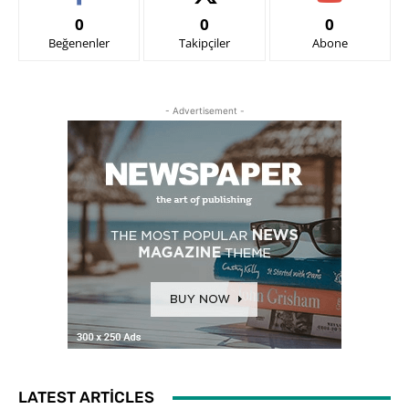
0
0
0
Beğenenler
Takipçiler
Abone
- Advertisement -
LATEST ARTICLES